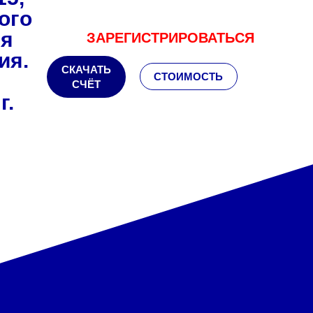
ого
ия
ЗАРЕГИСТРИРОВАТЬСЯ
ия.
СКАЧАТЬ
СТОИМОСТЬ
СЧЁТ
г.