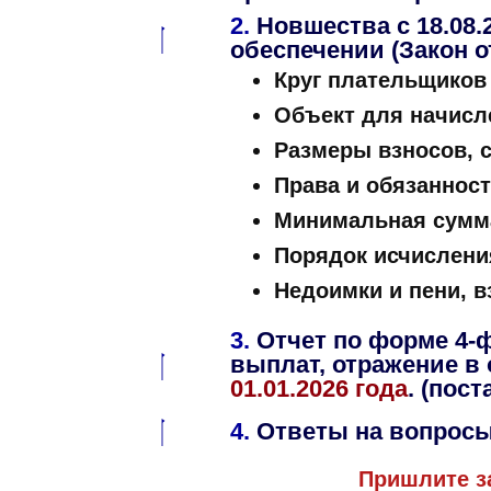
2.
Новшества с 18.08.
обеспечении (Закон от
Круг плательщиков
Объект для начисл
Размеры взносов, с
Права и обязанност
Минимальная сумма
Порядок исчислени
Недоимки и пени, 
3.
Отчет по форме 4-
выплат, отражение в
01.01.2026 года
. (пос
4.
Ответы на вопросы
Пришлите з