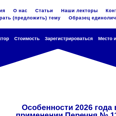
ия
О нас
Статьи
Наши лекторы
Кон
рать (предложить) тему
Образец единолич
ктор
Стоимость
Зарегистрироваться
Место 
Особенности 2026 года 
применении Перечня № 1