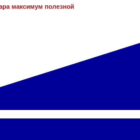
нара максимум полезной