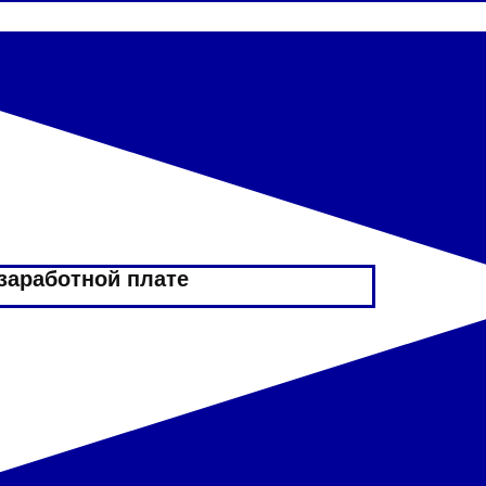
 заработной плате