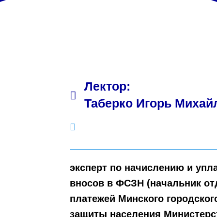
Лектор:
Таберко Игорь Михай
эксперт по начислению и упл
вносов в ФСЗН (начальник от
платежей Минского городског
защиты населения Министерс