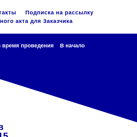
такты
Подписка на рассылку
ного акта для Заказчика
и время проведения
В начало
в
15,