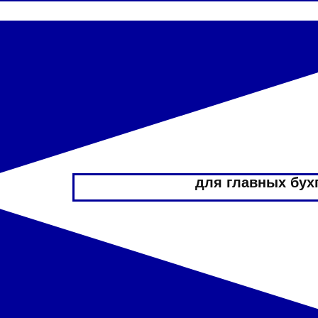
для главных бухг