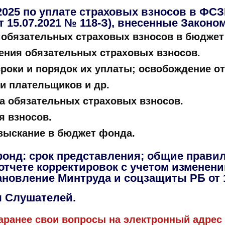
2025 по уплате страховых взносов в ФС
 15.07.2021 № 118-З), внесенные Законом 
 обязательных страховых взносов в бюджет
ения обязательных страховых взносов.
роки и порядок их уплаты; освобождение от
и плательщиков и др.
 обязательных страховых взносов.
я взносов.
взыскание в бюджет фонда.
фонд: срок представления; общие правил
 отчете корректировок с учетом изменен
тановление Минтруда и соцзащиты РБ от 1
 Слушателей.
аранее свои вопросы на электронный адре