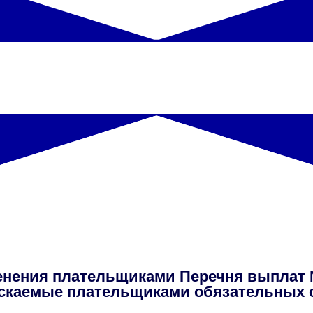
Содержание программы вебинар
14 апреля 2026 года в 10:00
нения плательщиками Перечня выплат № 
скаемые плательщиками обязательных 