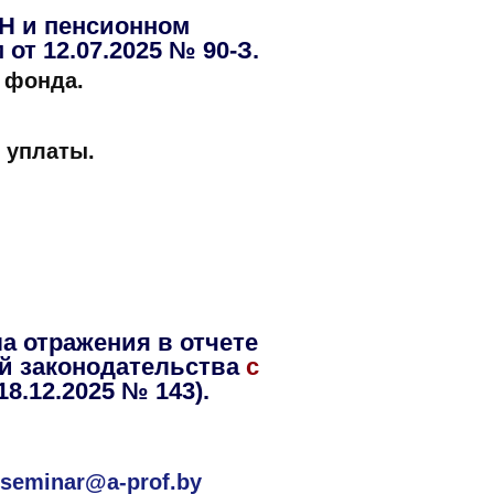
ЗН и пенсионном
от 12.07.2025 № 90-З.
 фонда.
 уплаты.
а отражения в отчете
ий законодательства
с
8.12.2025 № 143).
с
seminar@a-prof.by